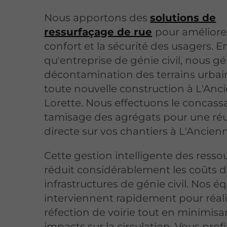
Nous apportons des
solutions de
ressurfaçage de rue
pour améliorer
confort et la sécurité des usagers. E
qu'entreprise de génie civil, nous gé
décontamination des terrains urbai
toute nouvelle construction à L'Anc
Lorette. Nous effectuons le concassa
tamisage des agrégats pour une réut
directe sur vos chantiers à L'Ancien
Cette gestion intelligente des resso
réduit considérablement les coûts d
infrastructures de génie civil. Nos é
interviennent rapidement pour réali
réfection de voirie tout en minimisa
impacts sur la circulation. Vous prof