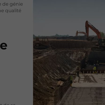
e de génie
ne qualité
ie