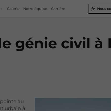
Galerie
Notre équipe
Carrière
Nous co
e génie civil à
 pointe au
t urbain à