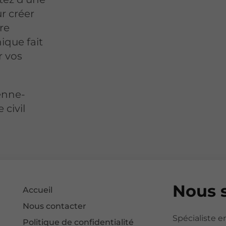
r créer
re
ique fait
r vos
ienne-
 civil
Nous 
Accueil
Nous contacter
Spécialiste e
Politique de confidentialité