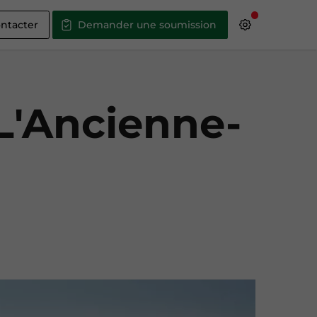
ntacter
Demander une soumission
 L'Ancienne-