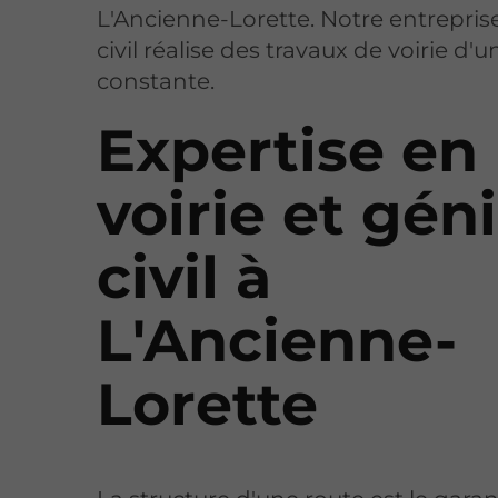
L'Ancienne-Lorette. Notre entrepris
civil réalise des travaux de voirie d'u
constante.
Expertise en
voirie et gén
civil à
L'Ancienne-
Lorette