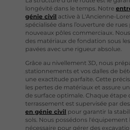
La structure d'une route est le garan
longévité dans le temps. Notre
entr
génie civil
active à L'Ancienne-Loret
spécialisée dans l’ouverture de rues 
nouveaux pôles commerciaux. Nous 
des matériaux de fondation sous les
pavées avec une rigueur absolue.
Grâce au nivellement 3D, nous prép
stationnements et vos dalles de bé
une exactitude parfaite. Cette précis
les pertes de matériaux et assure un
de surface optimale. Chaque étape
terrassement est supervisée par de
en génie civil
pour garantir la stabil
sols. Nous possédons l'équipement 
nécessaire pour gérer des excavati