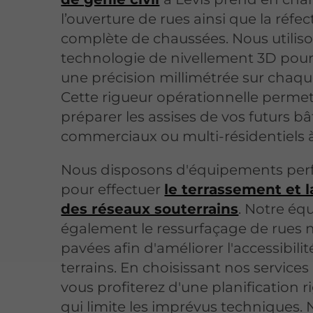
l’ouverture de rues ainsi que la réfec
complète de chaussées. Nous utilis
technologie de nivellement 3D pour
une précision millimétrée sur chaqu
Cette rigueur opérationnelle perme
préparer les assises de vos futurs b
commerciaux ou multi-résidentiels à
Nous disposons d'équipements per
pour effectuer
le terrassement et l
des réseaux souterrains
. Notre éq
également le ressurfaçage de rues 
pavées afin d'améliorer l'accessibili
terrains. En choisissant nos services 
vous profiterez d'une planification 
qui limite les imprévus techniques. 