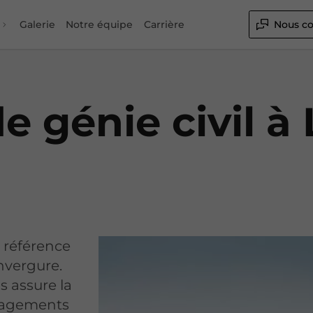
Galerie
Notre équipe
Carrière
Nous co
e génie civil à 
 référence
envergure.
s assure la
énagements