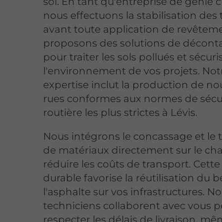
sol. En tant qu'entreprise de génie civ
nous effectuons la stabilisation des 
avant toute application de revêtem
proposons des solutions de décont
pour traiter les sols pollués et sécuri
l'environnement de vos projets. Not
expertise inclut la production de no
rues conformes aux normes de sécu
routière les plus strictes à Lévis.
Nous intégrons le concassage et le
de matériaux directement sur le cha
réduire les coûts de transport. Cett
durable favorise la réutilisation du 
l'asphalte sur vos infrastructures. No
techniciens collaborent avec vous 
respecter les délais de livraison, mê