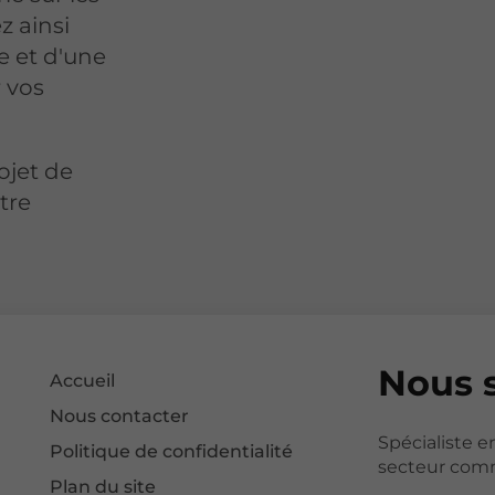
z ainsi
e et d'une
r vos
ojet de
otre
Nous 
Accueil
Nous contacter
Spécialiste e
Politique de confidentialité
secteur comm
Plan du site