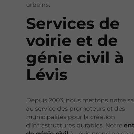
urbains.
Services de
voirie et de
génie civil à
Lévis
Depuis 2003, nous mettons notre sav
au service des promoteurs et des
municipalités pour la création
d'infrastructures durables. Notre
ent
de génie civil
à Lévis prend en cha