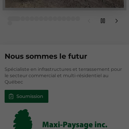
Nous sommes le futur
Spécialiste en infrastructures et terrassement pour
le secteur commercial et multi-résidentiel au
Québec
Soumission