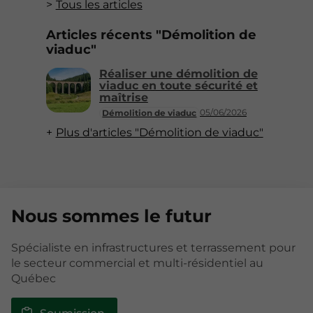
Tous les articles
Articles récents "Démolition de
viaduc"
Réaliser une démolition de
viaduc en toute sécurité et
maîtrise
05/06/2026
Démolition de viaduc
Plus d'articles "Démolition de viaduc"
Nous sommes le futur
Spécialiste en infrastructures et terrassement pour
le secteur commercial et multi-résidentiel au
Québec