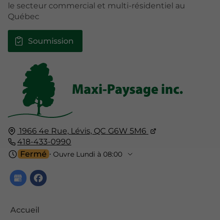
le secteur commercial et multi-résidentiel au
Québec
Soumission
1966 4e Rue,
Lévis, QC
G6W 5M6
418-433-0990
Fermé
⋅ Ouvre Lundi à 08:00
Accueil