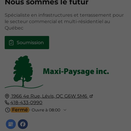
Nous sommes le futur
Spécialiste en infrastructures et terrassement pour
le secteur commercial et multi-résidentiel au
Québec
Soumission
1966 4e Rue,
Lévis, QC
G6W 5M6
418-433-0990
Fermé
⋅ Ouvre à 08:00