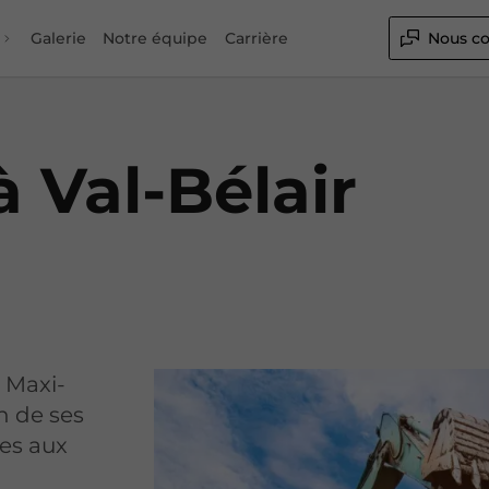
Galerie
Notre équipe
Carrière
Nous co
 Val-Bélair
, Maxi-
n de ses
ées aux
.