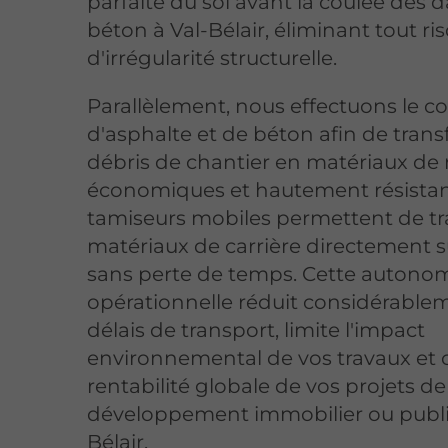
parfaite du sol avant la coulée des d
béton à Val-Bélair, éliminant tout ri
d'irrégularité structurelle.
Parallèlement, nous effectuons le 
d'asphalte et de béton afin de tran
débris de chantier en matériaux de
économiques et hautement résistan
tamiseurs mobiles permettent de tra
matériaux de carrière directement s
sans perte de temps. Cette autono
opérationnelle réduit considérablem
délais de transport, limite l'impact
environnemental de vos travaux et 
rentabilité globale de vos projets de
développement immobilier ou public
Bélair.