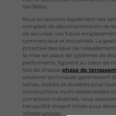
Val-Bélair.
Nous proposons également des ser
complets de décontamination de ter
de sécuriser vos futurs emplacemen
commerciaux et industriels. La gest
proactive des eaux de ruissellement,
la mise en place de systèmes de dr
performants, figurent au cœur de no
lors de chaque
phase de terrasse
solutions techniques garantissent d
saines, stables et durables pour tou
constructions multi-résidentielles o
complexes industriels, vous assurant
tranquillité d'esprit totale pour dév
infrastructures.