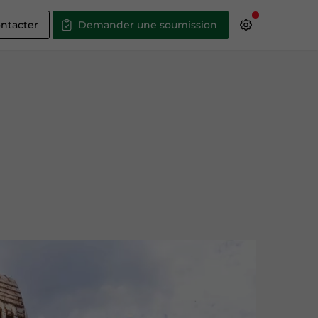
ntacter
Demander une soumission