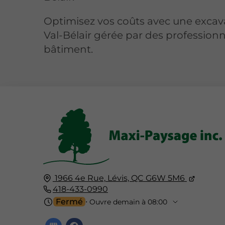
Optimisez vos coûts avec une excav
Val-Bélair gérée par des profession
bâtiment.
1966 4e Rue,
Lévis, QC
G6W 5M6
418-433-0990
Fermé
⋅ Ouvre demain à 08:00