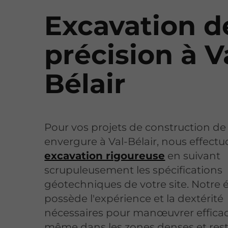
Excavation d
précision à V
Bélair
Pour vos projets de construction d
envergure à Val-Bélair, nous effect
excavation rigoureuse
en suivant
scrupuleusement les spécifications
géotechniques de votre site. Notre 
possède l'expérience et la dextérité
nécessaires pour manœuvrer effica
même dans les zones denses et rest