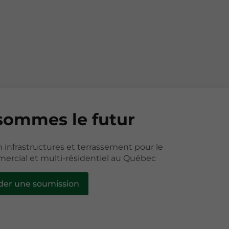
sommes le futur
n infrastructures et terrassement pour le
ercial et multi-résidentiel au Québec
er une soumission