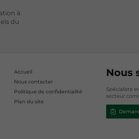
ation à
nels du
Nous 
Accueil
Nous contacter
Spécialiste e
Politique de confidentialité
secteur comm
Plan du site
Demand