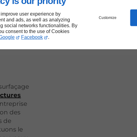
cy is our priority
 improve user experience by
 et
Customize
nt and ads, as well as analyzing
ng social networks functionalities. By
you consent to the use of Cookies
Google
Facebook
.
surfaçage
uctures
entreprise
ion des
s de
tuons le