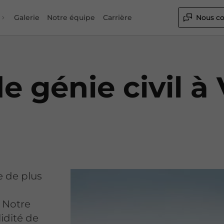
Galerie
Notre équipe
Carrière
Nous co
e génie civil à 
 de plus
. Notre
lidité de