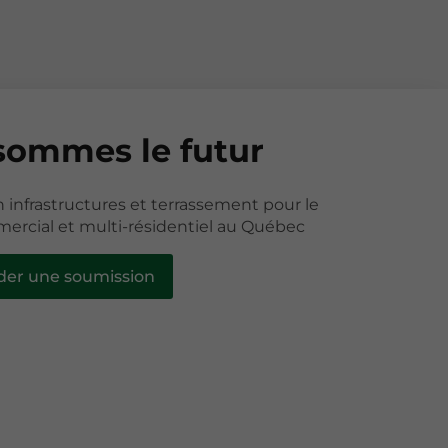
sommes le futur
n infrastructures et terrassement pour le
ercial et multi-résidentiel au Québec
er une soumission