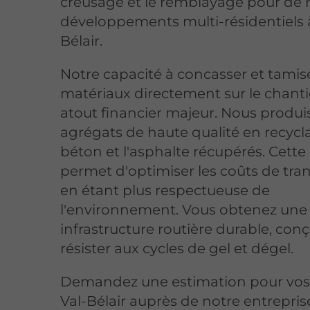
creusage et le remblayage pour de
développements multi-résidentiels à
Bélair.
Notre capacité à concasser et tamise
matériaux directement sur le chanti
atout financier majeur. Nous produ
agrégats de haute qualité en recycla
béton et l'asphalte récupérés. Cet
permet d'optimiser les coûts de tra
en étant plus respectueuse de
l'environnement. Vous obtenez une
infrastructure routière durable, con
résister aux cycles de gel et dégel.
Demandez une estimation pour vos 
Val-Bélair auprès de notre entrepri