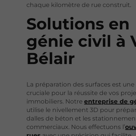
chaque kilomètre de rue construit.
Solutions en
génie civil à 
Bélair
La préparation des surfaces est une
cruciale pour la réussite de vos proj
immobiliers. Notre
entreprise de gé
utilise le nivellement 3D pour prépar
dalles de béton et les stationnemen
commerciaux. Nous effectuons l’
ouv
rues
avec une précision qui facilite