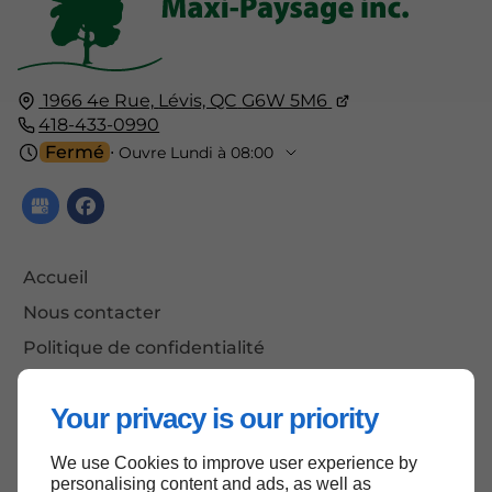
1966 4e Rue,
Lévis, QC
G6W 5M6
418-433-0990
Fermé
⋅ Ouvre Lundi à 08:00
Accueil
Nous contacter
Politique de confidentialité
Plan du site
Your privacy is our priority
We use Cookies to improve user experience by
Haut de page
personalising content and ads, as well as